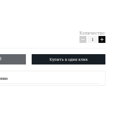
Количество:
−
+
Купить в один клик
ению