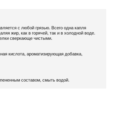
вляется с любой грязью. Всего одна капля
яя жир, как в горячей, так и в холодной воде.
релки сверкающе чистыми.
ная кислота, ароматизирующая добавка,
спененным составом, смыть водой.