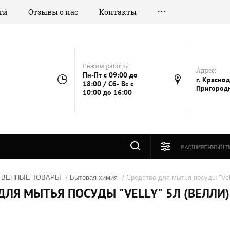
ти
Отзывы о нас
Контакты
Режим работы:
Адрес:
Пн-Пт с 09:00 до
г. Краснод
18:00 / Сб- Вс с
Пригородн
10:00 до 16:00
РАСШИРЕННЫЙ П
ТВЕННЫЕ ТОВАРЫ
/
Бытовая химия
/ Средство для мытья посуды "Vel
ДЛЯ МЫТЬЯ ПОСУДЫ "VELLY" 5Л (ВЕЛЛИ)