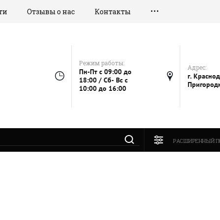
ти
Отзывы о нас
Контакты
Режим работы:
Адрес:
Пн-Пт с 09:00 до
г. Краснод
18:00 / Сб- Вс с
Пригородн
10:00 до 16:00
РАСШИРЕННЫЙ П