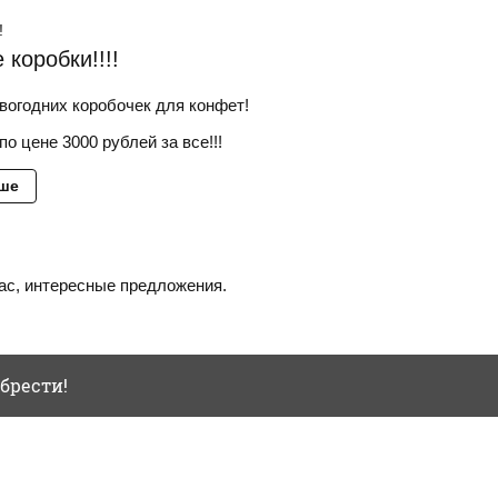
!
 коробки!!!!
вогодних коробочек для конфет!
по цене 3000 рублей за все!!!
ьше
ас, интересные предложения.
брести!