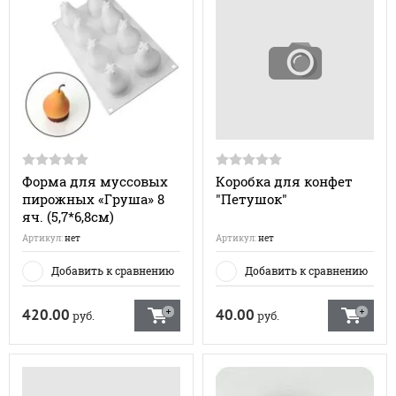
Форма для муссовых
Коробка для конфет
пирожных «Груша» 8
"Петушок"
яч. (5,7*6,8см)
Артикул:
нет
Артикул:
нет
Добавить к сравнению
Добавить к сравнению
420.00
40.00
руб.
руб.