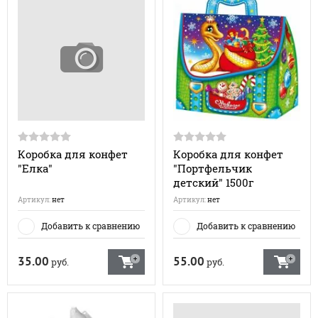
Коробка для конфет
Коробка для конфет
"Елка"
"Портфельчик
детский" 1500г
Артикул:
нет
Артикул:
нет
Добавить к сравнению
Добавить к сравнению
35.00
55.00
руб.
руб.