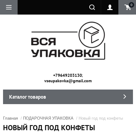
0
;
+79649203130
vseupakovka@gmail.com
Каталог товаров
Главная
/
ПОДАРОЧНАЯ УПАКОВКА
/ Новый год под конфеты
НОВЫЙ ГОД ПОД КОНФЕТЫ