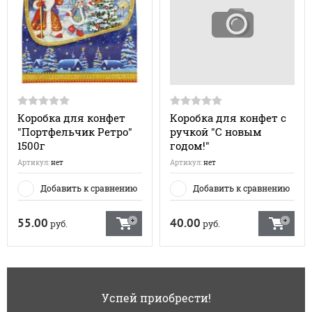
Коробка для конфет
Коробка для конфет с
"Портфельчик Ретро"
ручкой "С новым
1500г
годом!"
Артикул:
нет
Артикул:
нет
Добавить к сравнению
Добавить к сравнению
55.00
40.00
руб.
руб.
Успей приобрести!