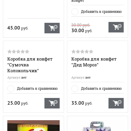
конфет
Добавить к сравнению
30.00
руб.
45.00
руб.
30.00
руб.
Коробка для конфет
Коробка для конфет
"Сумочка
"Дед Мороз"
Колокольчик"
Артикул:
нет
Артикул:
нет
Добавить к сравнению
Добавить к сравнению
25.00
35.00
руб.
руб.