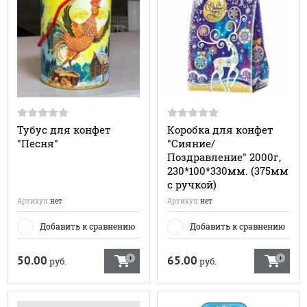
Тубус для конфет
Коробка для конфет
"Песня"
"Сияние/
Поздравление" 2000г,
230*100*330мм. (375мм
с ручкой)
Артикул:
нет
Артикул:
нет
Добавить к сравнению
Добавить к сравнению
50.00
65.00
руб.
руб.