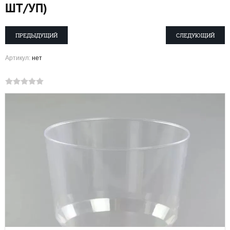
ШТ/УП)
ПРЕДЫДУЩИЙ
СЛЕДУЮЩИЙ
Артикул:
нет