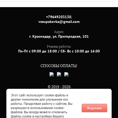
;
+79649203130
vseupakovka@gmail.com
Адрес:
г. Краснодар, ул. Пригородная, 101
Режим работы:
Пн-Пт с 09:00 до 18:00 / Сб- Вс с 10:00 до 16:00
СПОСОБЫ ОПЛАТЫ:
© 2019 - 2026
Этот сайт использует cookie-файлы и
другие технологии для улучшения его
работы. Продолжая работу с сайтом, Вы
Хорошо
разрешаете использование cookie-
файлов. Вы всегда можете отключить
файлы cookie в настройках Вашего
Мегагрупп.ру