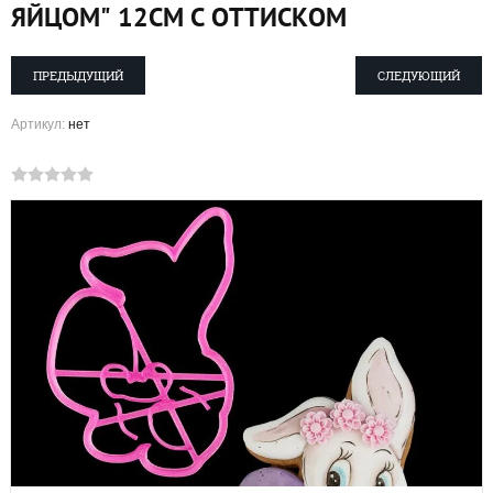
ЯЙЦОМ" 12СМ С ОТТИСКОМ
ПРЕДЫДУЩИЙ
СЛЕДУЮЩИЙ
Артикул:
нет