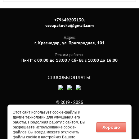
;
+79649203130
vseupakovka@gmail.com
Адрес:
г. Краснодар, ул. Пригородная, 101
Режим работы:
Пн-Пт с 09:00 до 18:00 / Сб- Вс с 10:00 до 16:00
СПОСОБЫ ОПЛАТЫ:
© 2019 - 2026
Этот сайт использует cookie-файлы и
другие технологии для улучшения его
работы. Продолжая работу с сайтом, Вы
Хорошо
разрешаете использование cookie-
файлов. Вы всегда можете отключить
файлы cookie в настройках Вашего
Мегагрупп.ру