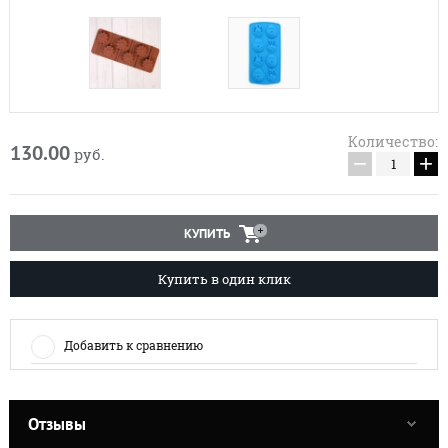
Количество:
130.00
руб.
−
+
КУПИТЬ
Купить в один клик
Добавить к сравнению
Отзывы