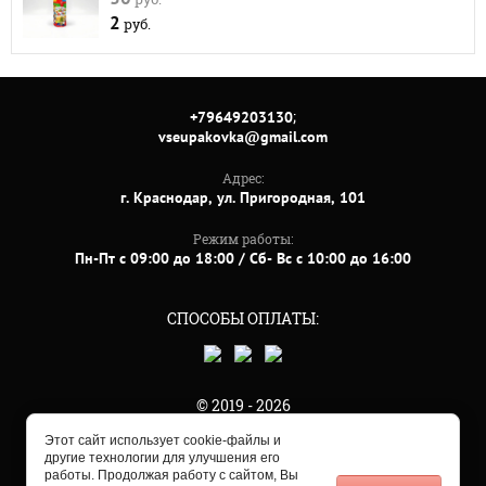
2
руб.
;
+79649203130
vseupakovka@gmail.com
Адрес:
г. Краснодар, ул. Пригородная, 101
Режим работы:
Пн-Пт с 09:00 до 18:00 / Сб- Вс с 10:00 до 16:00
СПОСОБЫ ОПЛАТЫ:
© 2019 - 2026
Этот сайт использует cookie-файлы и
другие технологии для улучшения его
работы. Продолжая работу с сайтом, Вы