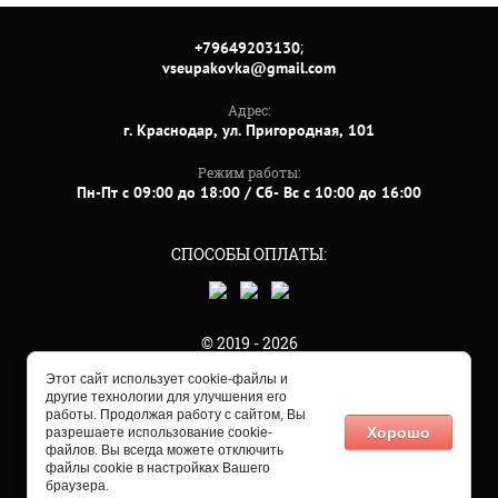
;
+79649203130
vseupakovka@gmail.com
Адрес:
г. Краснодар, ул. Пригородная, 101
Режим работы:
Пн-Пт с 09:00 до 18:00 / Сб- Вс с 10:00 до 16:00
СПОСОБЫ ОПЛАТЫ:
© 2019 - 2026
Этот сайт использует cookie-файлы и
другие технологии для улучшения его
работы. Продолжая работу с сайтом, Вы
Хорошо
разрешаете использование cookie-
файлов. Вы всегда можете отключить
файлы cookie в настройках Вашего
Мегагрупп.ру
браузера.