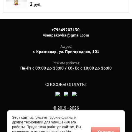
2
руб.
;
+79649203130
vseupakovka@gmail.com
Адрес:
г. Краснодар, ул. Пригородная, 101
Режим работы:
Пн-Пт с 09:00 до 18:00 / Сб- Вс с 10:00 до 16:00
СПОСОБЫ ОПЛАТЫ:
© 2019 - 2026
Этот сайт использует cookie-файлы и
другие технологии для улучшения его
работы. Продолжая работу с сайтом, Вы
Хорошо
разрешаете использование cookie-