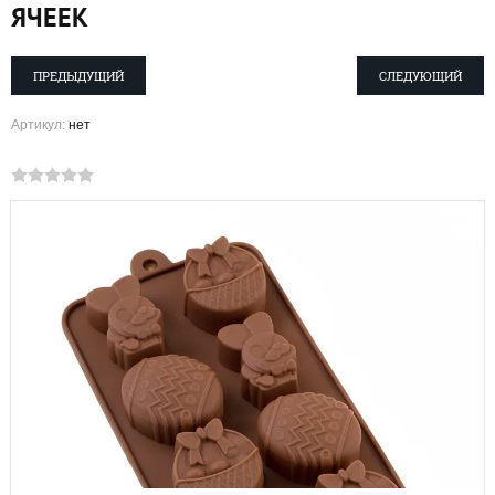
ЯЧЕЕК
ПРЕДЫДУЩИЙ
СЛЕДУЮЩИЙ
Артикул:
нет