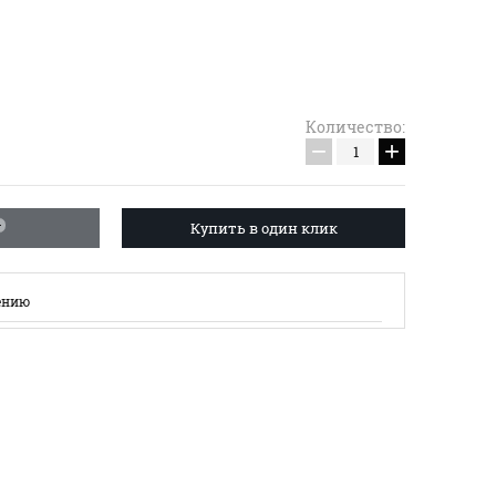
Количество:
−
+
Купить в один клик
ению