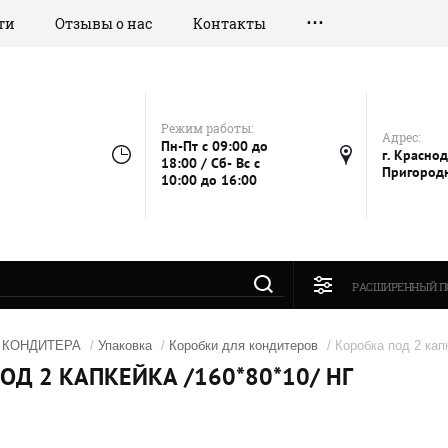
ти
Отзывы о нас
Контакты
Режим работы:
Адрес:
Пн-Пт с 09:00 до
г. Краснод
18:00 / Сб- Вс с
Пригородн
10:00 до 16:00
РАСШИРЕННЫЙ П
 КОНДИТЕРА
/
Упаковка
/
Коробки для кондитеров
/ Коробка под 2 кап
ОД 2 КАПКЕЙКА /160*80*10/ НГ