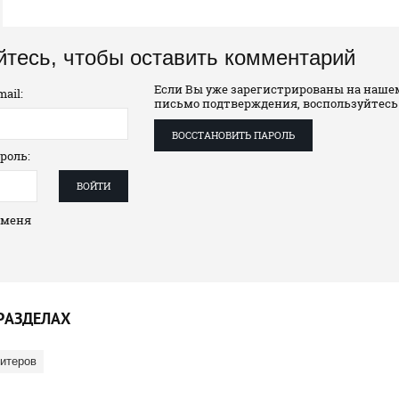
йтесь, чтобы оставить комментарий
Если Вы уже зарегистрированы на нашем
ail:
письмо подтверждения, воспользуйтесь
ВОССТАНОВИТЬ ПАРОЛЬ
роль:
ВОЙТИ
 меня
РАЗДЕЛАХ
дитеров