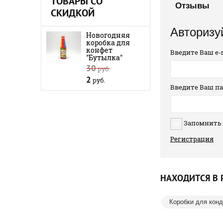
ТОВАРЫ СО
Отзывы
СКИДКОЙ
Авторизу
Новогодняя
коробка для
конфет
Введите Ваш e-m
"Бутылка"
30
руб.
2
руб.
Введите Ваш па
Запомнить
Регистрация
НАХОДИТСЯ В 
Коробки для кон