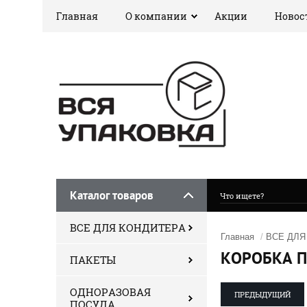
Главная
О компании
Акции
Новос
Каталог товаров
ВСЕ ДЛЯ КОНДИТЕРА
Главная
/
ВСЕ ДЛЯ
КОРОБКА П
ПАКЕТЫ
ОДНОРАЗОВАЯ
ПРЕДЫДУЩИЙ
ПОСУДА