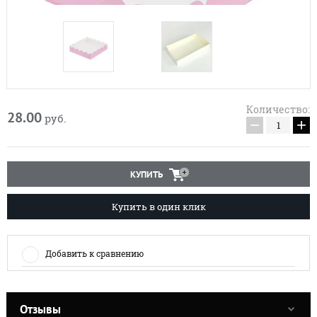
Количество:
28.00
руб.
−
+
КУПИТЬ
Купить в один клик
Добавить к сравнению
Отзывы