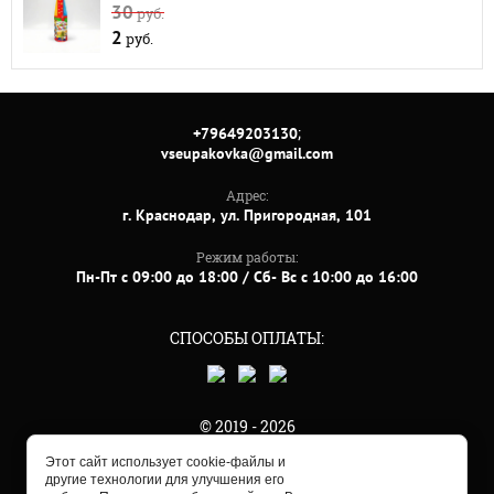
30
руб.
2
руб.
;
+79649203130
vseupakovka@gmail.com
Адрес:
г. Краснодар, ул. Пригородная, 101
Режим работы:
Пн-Пт с 09:00 до 18:00 / Сб- Вс с 10:00 до 16:00
СПОСОБЫ ОПЛАТЫ:
© 2019 - 2026
Этот сайт использует cookie-файлы и
другие технологии для улучшения его