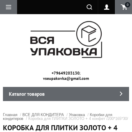
0
;
+79649203130
vseupakovka@gmail.com
Каталог товаров
Главная
/
ВСЕ ДЛЯ КОНДИТЕРА
/
Упаковка
/
Коробки для
кондитеров
/ Коробка для ПЛИТКИ ЗОЛОТО + 4 конфет /200*165*30/
КОРОБКА ДЛЯ ПЛИТКИ ЗОЛОТО + 4