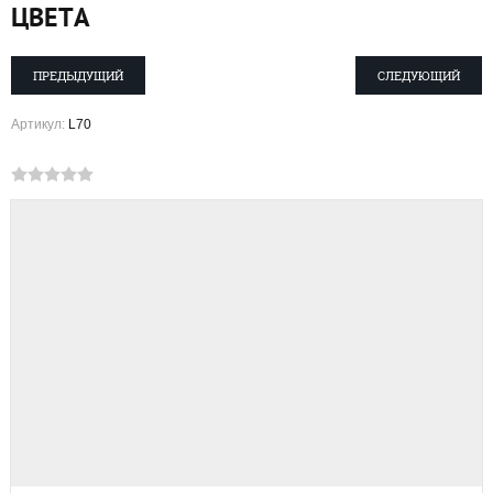
ЦВЕТА
ПРЕДЫДУЩИЙ
СЛЕДУЮЩИЙ
Артикул:
L70