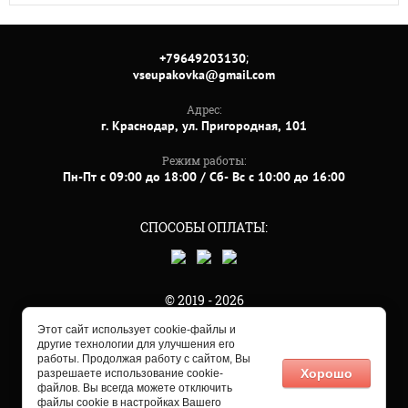
;
+79649203130
vseupakovka@gmail.com
Адрес:
г. Краснодар, ул. Пригородная, 101
Режим работы:
Пн-Пт с 09:00 до 18:00 / Сб- Вс с 10:00 до 16:00
СПОСОБЫ ОПЛАТЫ:
© 2019 - 2026
Этот сайт использует cookie-файлы и
другие технологии для улучшения его
работы. Продолжая работу с сайтом, Вы
Хорошо
разрешаете использование cookie-
файлов. Вы всегда можете отключить
файлы cookie в настройках Вашего
Мегагрупп.ру