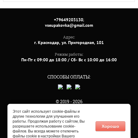
;
+79649203130
vseupakovka@gmail.com
Адрес:
г. Краснодар, ул. Пригородная, 101
Режим работы:
Пн-Пт с 09:00 до 18:00 / Сб- Вс с 10:00 до 16:00
СПОСОБЫ ОПЛАТЫ:
© 2019 - 2026
Этот сайт использует cookie-файлы и
другие технологии для улучшения его
работы. Продолжая работу с сайтом, Вы
Хорошо
разрешаете использование cookie-
файлов. Вы всегда можете отключить
файлы cookie в настройках Вашего
Мегагрупп.ру