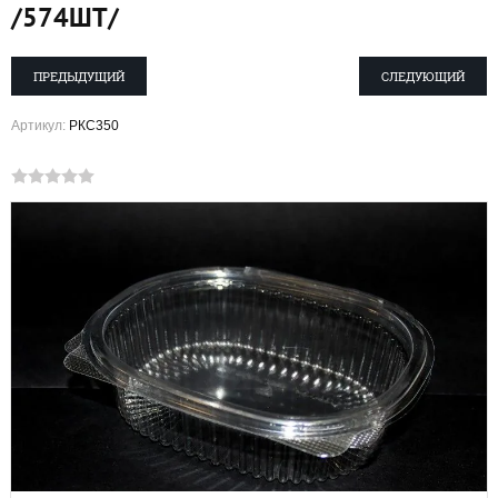
/574ШТ/
ПРЕДЫДУЩИЙ
СЛЕДУЮЩИЙ
Артикул:
РКС350