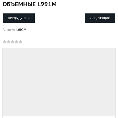
ОБЪЕМНЫЕ L991M
ПРЕДЫДУЩИЙ
СЛЕДУЮЩИЙ
Артикул:
L991M