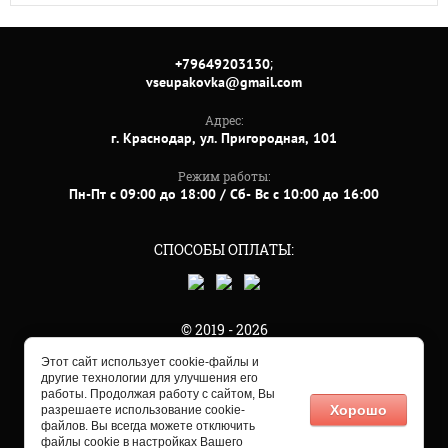
;
+79649203130
vseupakovka@gmail.com
Адрес:
г. Краснодар, ул. Пригородная, 101
Режим работы:
Пн-Пт с 09:00 до 18:00 / Сб- Вс с 10:00 до 16:00
СПОСОБЫ ОПЛАТЫ:
© 2019 - 2026
Этот сайт использует cookie-файлы и
другие технологии для улучшения его
работы. Продолжая работу с сайтом, Вы
Хорошо
разрешаете использование cookie-
файлов. Вы всегда можете отключить
файлы cookie в настройках Вашего
Мегагрупп.ру